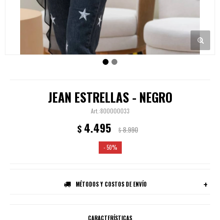
JEAN ESTRELLAS - NEGRO
800000033
4.495
$
8.990
$
50
MÉTODOS Y COSTOS DE ENVÍO
CARACTERÍSTICAS