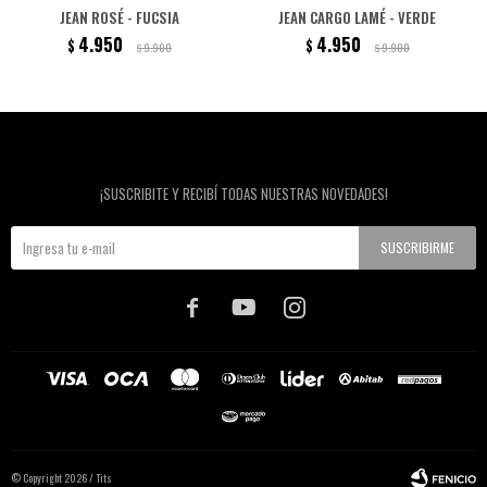
JEAN ROSÉ - FUCSIA
JEAN CARGO LAMÉ - VERDE
4.950
4.950
$
$
9.900
9.900
$
$
Newsletter
¡SUSCRIBITE Y RECIBÍ TODAS NUESTRAS NOVEDADES!
SUSCRIBIRME



© Copyright 2026 / Tits