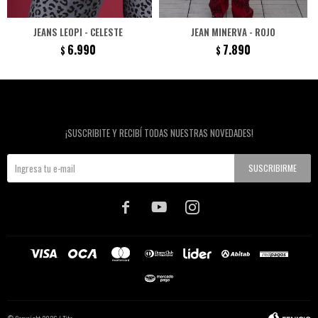
JEANS LEOPI - CELESTE
JEAN MINERVA - ROJO
6.990
7.890
$
$
Newsletter
¡SUSCRIBITE Y RECIBÍ TODAS NUESTRAS NOVEDADES!
SUSCRIBIRME


