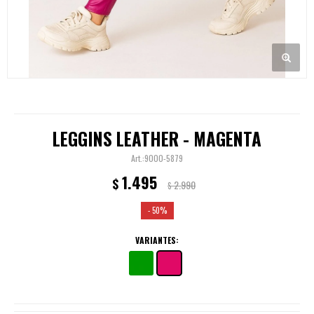
LEGGINS LEATHER - MAGENTA
9000-5879
1.495
$
2.990
$
50
VARIANTES: