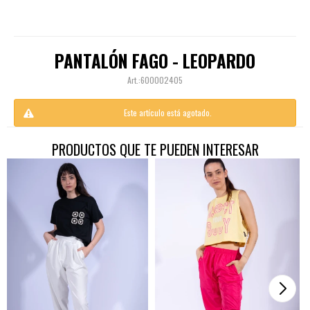
PANTALÓN FAGO - LEOPARDO
600002405
Este artículo está agotado.
PRODUCTOS QUE TE PUEDEN INTERESAR