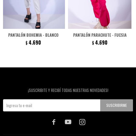
PANTALÓN BOHEMIA - BLANCO
PANTALÓN PARACHUTE - FUCSIA
4.690
4.690
$
$
Newsletter
¡SUSCRIBITE Y RECIBÍ TODAS NUESTRAS NOVEDADES!
SUSCRIBIRME


