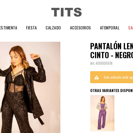
ESTIMENTA
FIESTA
CALZADO
ACCESORIOS
ATEMPORAL
SA
PANTALÓN LE
CINTO - NEGR
600005518
Este artículo está a
OTRAS VARIANTES DISPONI