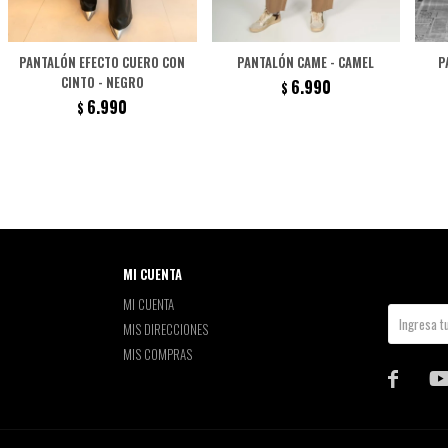
PANTALÓN EFECTO CUERO CON
PANTALÓN CAME - CAMEL
P
CINTO - NEGRO
6.990
$
6.990
$
MI CUENTA
MI CUENTA
MIS DIRECCIONES
MIS COMPRAS
