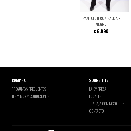
PANTALÓN CON FALDA -
NEGRO
6.990
$
COMPRA
SOBRE TITS
PREGUNTAS FRECUENTES
LA EMPRESA
TÉRMINOS Y CONDICIONES
LOCALES
TRABAJA CON NOSOTROS
CONTACTO