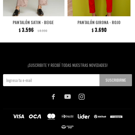
PANTALÓN SATIN - BEIGE
PANTALÓN GIRONA - ROJO
3.596
3.690
$
$
8.990
$
Newsletter
¡SUSCRIBITE Y RECIBÍ TODAS NUESTRAS NOVEDADES!
SUSCRIBIRME


