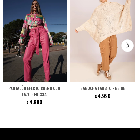
PANTALÓN EFECTO CUERO CON
BABUCHA FAUSTO - BEIGE
LAZO - FUCSIA
4.990
$
4.990
$