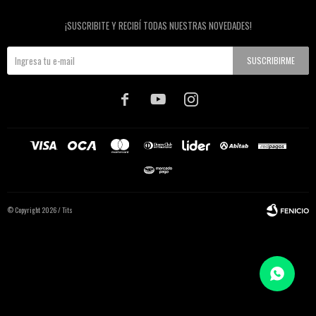
Newsletter
¡SUSCRIBITE Y RECIBÍ TODAS NUESTRAS NOVEDADES!
SUSCRIBIRME



© Copyright 2026 / Tits
Fenicio