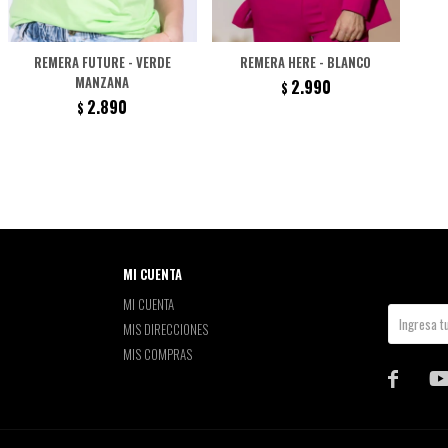
REMERA FUTURE - VERDE
REMERA HERE - BLANCO
MANZANA
2.990
$
2.890
$
MI CUENTA
MI CUENTA
MIS DIRECCIONES
MIS COMPRAS
