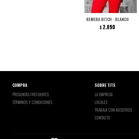
REMERA BITCH - BLANCO
2.890
$
COMPRA
SOBRE TITS
PREGUNTAS FRECUENTES
LA EMPRESA
TÉRMINOS Y CONDICIONES
LOCALES
TRABAJA CON NOSOTROS
CONTACTO