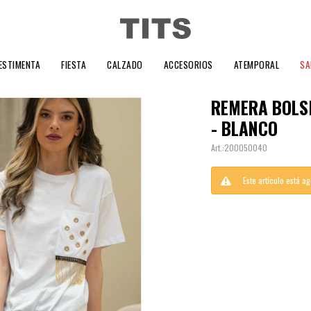
ESTIMENTA
FIESTA
CALZADO
ACCESORIOS
ATEMPORAL
SA
REMERA BOLS
- BLANCO
200050040
Este artículo está a