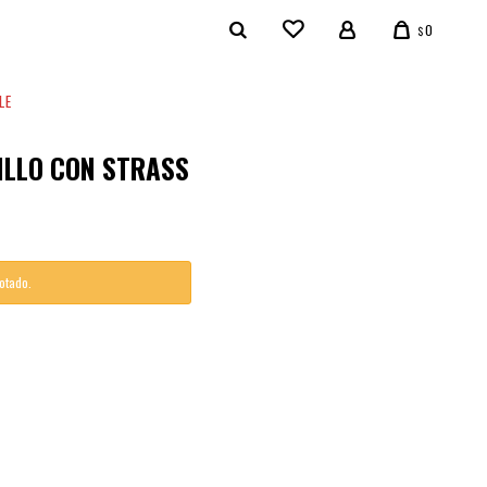
0
$
LE
ILLO CON STRASS
gotado.