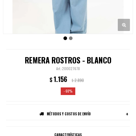
REMERA ROSTROS - BLANCO
200027678
1.156
$
2.890
$
60
MÉTODOS Y COSTOS DE ENVÍO
CARACTERÍSTICAS