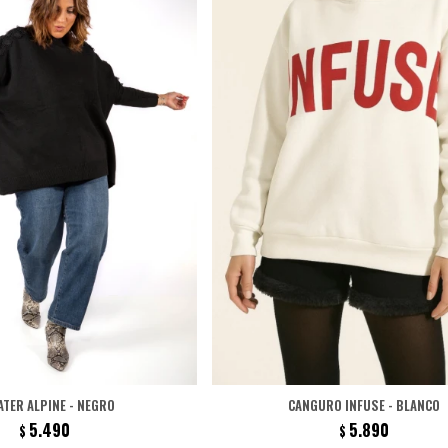
TER ALPINE - NEGRO
CANGURO INFUSE - BLANCO
5.490
5.890
$
$