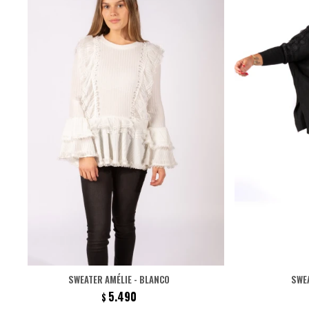
SWEATER AMÉLIE - BLANCO
SWEA
5.490
$