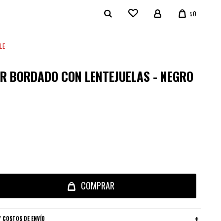
0
$
LE
R BORDADO CON LENTEJUELAS - NEGRO
COMPRAR
 COSTOS DE ENVÍO