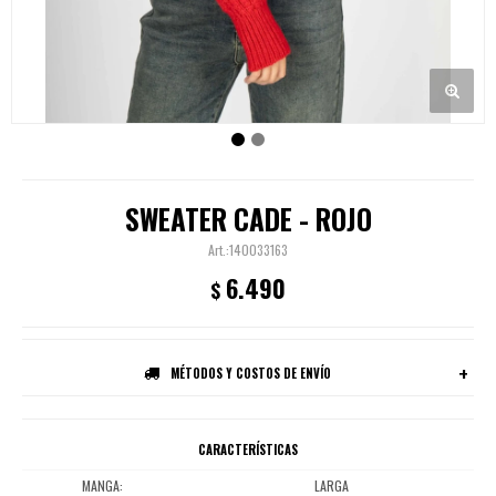
SWEATER CADE - ROJO
140033163
6.490
$
MÉTODOS Y COSTOS DE ENVÍO
CARACTERÍSTICAS
MANGA
LARGA