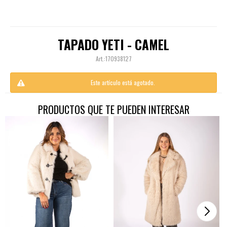
TAPADO YETI - CAMEL
170938127
Este artículo está agotado.
PRODUCTOS QUE TE PUEDEN INTERESAR