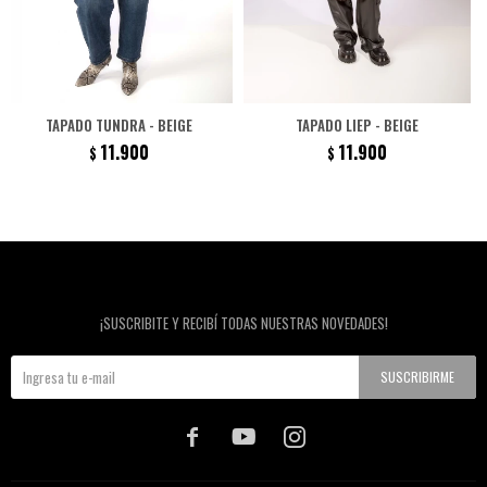
TAPADO TUNDRA - BEIGE
TAPADO LIEP - BEIGE
11.900
11.900
$
$
Newsletter
¡SUSCRIBITE Y RECIBÍ TODAS NUESTRAS NOVEDADES!
SUSCRIBIRME


