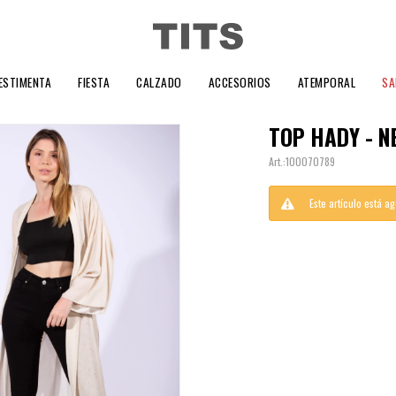
ESTIMENTA
FIESTA
CALZADO
ACCESORIOS
ATEMPORAL
SA
TOP HADY - N
100070789
Este artículo está a