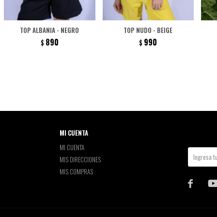
TOP ALBANIA - NEGRO
TOP NUDO - BEIGE
890
990
$
$
MI CUENTA
MI CUENTA
MIS DIRECCIONES
MIS COMPRAS
