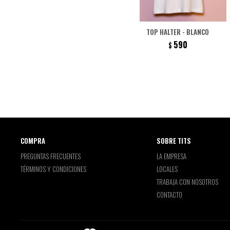
TOP HALTER - BLANCO
590
$
COMPRA
SOBRE TITS
PREGUNTAS FRECUENTES
LA EMPRESA
TÉRMINOS Y CONDICIONES
LOCALES
TRABAJA CON NOSOTROS
CONTACTO