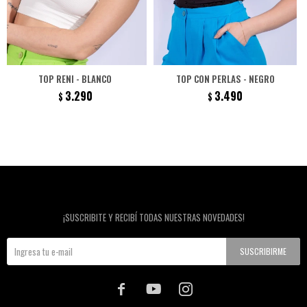
TOP RENI - BLANCO
TOP CON PERLAS - NEGRO
3.290
3.490
$
$
Newsletter
¡SUSCRIBITE Y RECIBÍ TODAS NUESTRAS NOVEDADES!
SUSCRIBIRME


