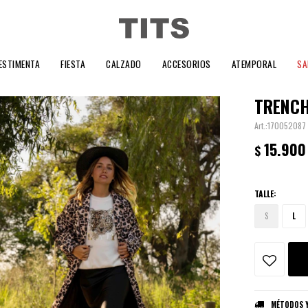
ESTIMENTA
FIESTA
CALZADO
ACCESORIOS
ATEMPORAL
SA
TRENCH
170052087
15.900
$
TALLE:
S
L
MÉTODOS Y