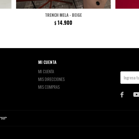
TRENCH MELA - BEIGE
14.900
$
MI CUENTA
MI CUENTA
MIS DIRECCIONES
MIS COMPRAS
