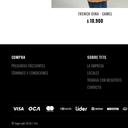
TRENCH DINA - CAMEL
10.900
$
COMPRA
SOBRE TITS
PREGUNTAS FRECUENTES
LA EMPRESA
TÉRMINOS Y CONDICIONES
LOCALES
TRABAJA CON NOSOTROS
CONTACTO
© Copyright 2026 / Tits