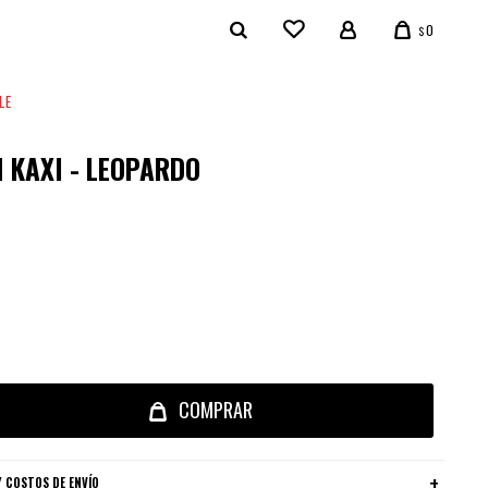
0
$
LE
 KAXI - LEOPARDO
COMPRAR
 COSTOS DE ENVÍO