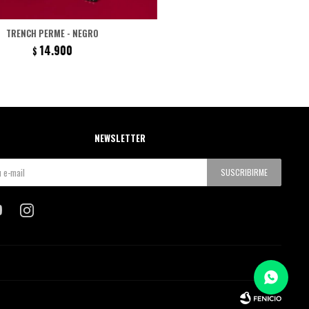
TRENCH PERME - NEGRO
14.900
$
NEWSLETTER
SUSCRIBIRME

