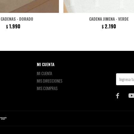
 CADENAS - DORADO
CADENA JIMENA - VERDE
1.990
2.190
$
$
MI CUENTA
MI CUENTA
MIS DIRECCIONES
MIS COMPRAS
