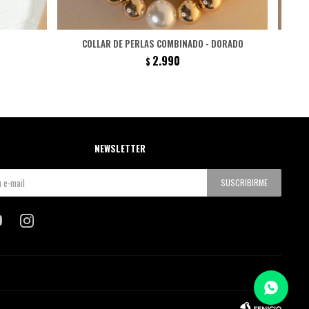
COLLAR DE PERLAS COMBINADO - DORADO
2.990
$
NEWSLETTER
SUSCRIBIRME

