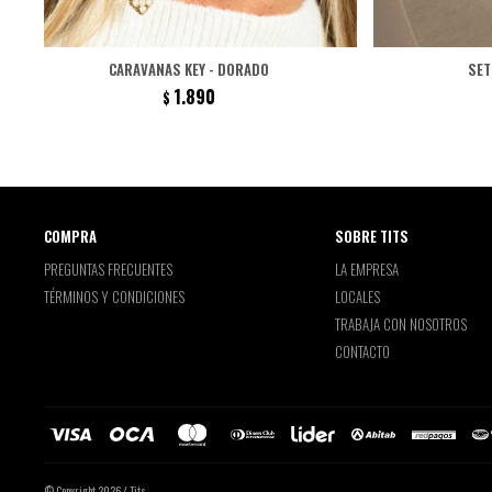
CARAVANAS KEY - DORADO
SET
1.890
$
COMPRA
SOBRE TITS
PREGUNTAS FRECUENTES
LA EMPRESA
TÉRMINOS Y CONDICIONES
LOCALES
TRABAJA CON NOSOTROS
CONTACTO
© Copyright 2026 / Tits