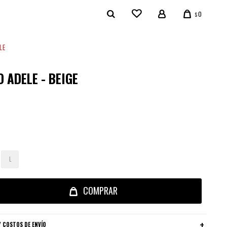
0
$
LE
 ADELE - BEIGE
L
COMPRAR
 COSTOS DE ENVÍO