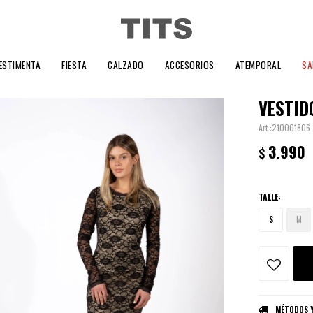
ESTIMENTA
FIESTA
CALZADO
ACCESORIOS
ATEMPORAL
SA
VESTIDO
210001806
3.990
$
TALLE:
S
M
MÉTODOS Y