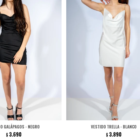
DO GALÁPAGOS - NEGRO
VESTIDO TRELLA - BLANCO
3.690
3.890
$
$