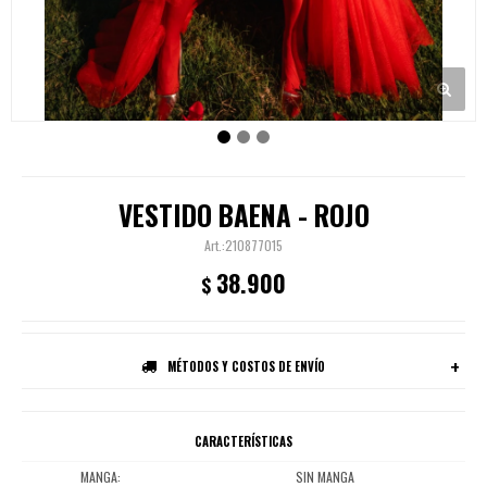
VESTIDO BAENA - ROJO
210877015
38.900
$
MÉTODOS Y COSTOS DE ENVÍO
CARACTERÍSTICAS
MANGA
SIN MANGA