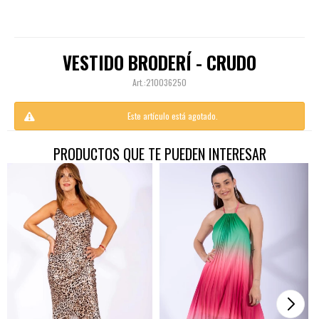
VESTIDO BRODERÍ - CRUDO
210036250
Este artículo está agotado.
PRODUCTOS QUE TE PUEDEN INTERESAR