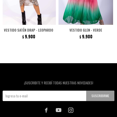
VESTIDO SATÉN DRAP - LEOPARDO
VESTIDO GLEN - VERDE
9.900
9.900
$
$
Newsletter
¡SUSCRIBITE Y RECIBÍ TODAS NUESTRAS NOVEDADES!
SUSCRIBIRME


