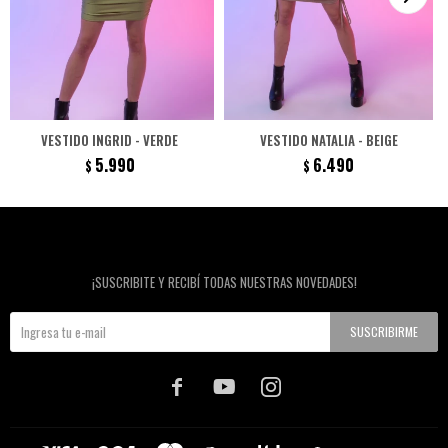
VESTIDO INGRID - VERDE
VESTIDO NATALIA - BEIGE
5.990
6.490
$
$
Newsletter
¡SUSCRIBITE Y RECIBÍ TODAS NUESTRAS NOVEDADES!
SUSCRIBIRME


