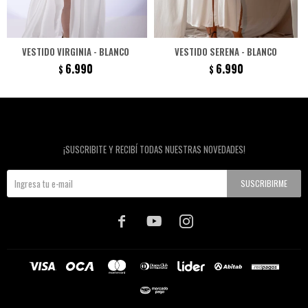
VESTIDO VIRGINIA - BLANCO
VESTIDO SERENA - BLANCO
6.990
6.990
$
$
Newsletter
¡SUSCRIBITE Y RECIBÍ TODAS NUESTRAS NOVEDADES!
SUSCRIBIRME


