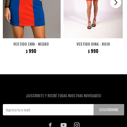
VESTIDO ZAYA - NEGRO
VESTIDO DINA - ROJO
990
990
$
$
Newsletter
¡SUSCRIBITE Y RECIBÍ TODAS NUESTRAS NOVEDADES!
SUSCRIBIRME


