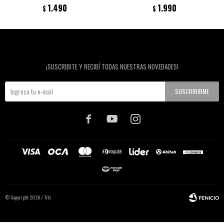
1.490
1.990
$
$
Newsletter
¡SUSCRIBITE Y RECIBÍ TODAS NUESTRAS NOVEDADES!
SUSCRIBIRME



© Copyright 2026 / Tits