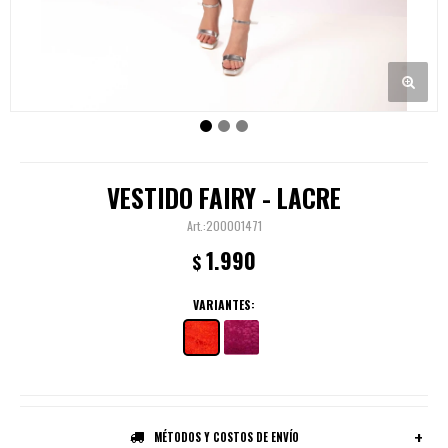
VESTIDO FAIRY - LACRE
200001471
1.990
$
VARIANTES:
MÉTODOS Y COSTOS DE ENVÍO