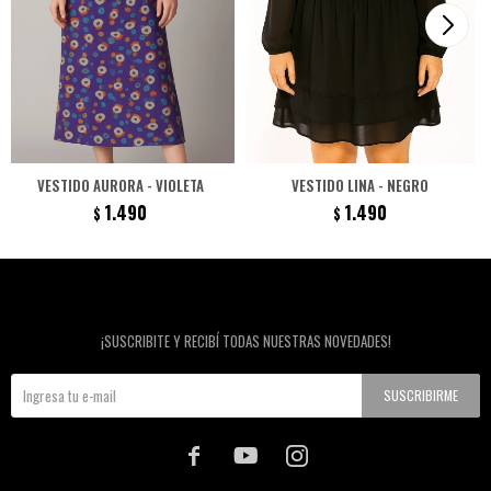
VESTIDO AURORA - VIOLETA
VESTIDO LINA - NEGRO
1.490
1.490
$
$
Newsletter
¡SUSCRIBITE Y RECIBÍ TODAS NUESTRAS NOVEDADES!
SUSCRIBIRME


