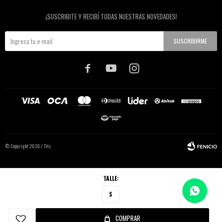
Newsletter
¡SUSCRIBITE Y RECIBÍ TODAS NUESTRAS NOVEDADES!
SUSCRIBIRME



© Copyright 2026 / Tits
TALLE:
S
Fenicio
COMPRAR