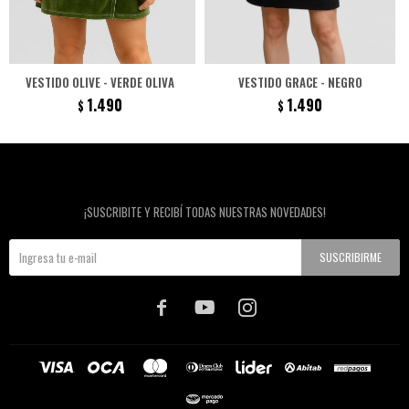
VESTIDO OLIVE - VERDE OLIVA
VESTIDO GRACE - NEGRO
1.490
1.490
$
$
Newsletter
¡SUSCRIBITE Y RECIBÍ TODAS NUESTRAS NOVEDADES!
SUSCRIBIRME


