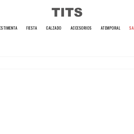
ESTIMENTA
FIESTA
CALZADO
ACCESORIOS
ATEMPORAL
SA