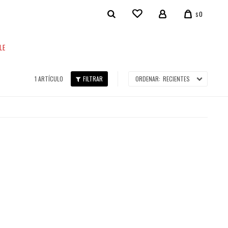
0
$
LE
1 ARTÍCULO
RECIENTES