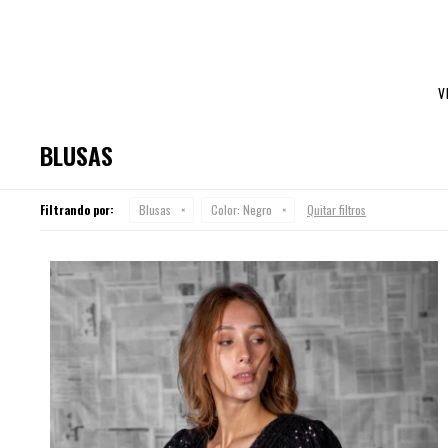
V
BLUSAS
Filtrando por:
Blusas
Color:
Negro
Quitar filtros