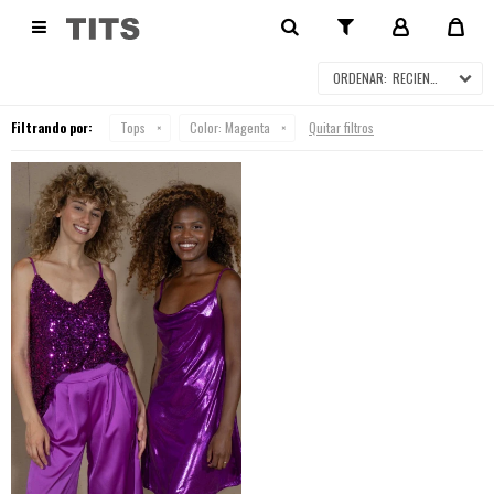
TOPS

RECIENTES
Filtrando por:
Tops
Color:
Magenta
Quitar filtros