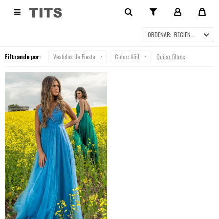
VESTIDOS DE FIESTA

RECIENTES
Filtrando por:
Vestidos de Fiesta
Color:
Añil
Quitar filtros