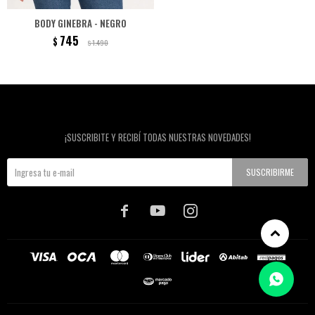
BODY GINEBRA - NEGRO
745
$
1.490
$
Newsletter
¡SUSCRIBITE Y RECIBÍ TODAS NUESTRAS NOVEDADES!
SUSCRIBIRME


