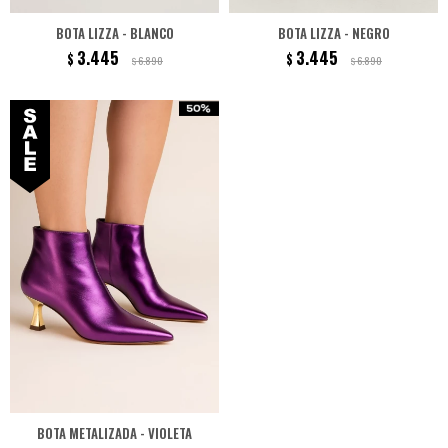
BOTA LIZZA - BLANCO
BOTA LIZZA - NEGRO
3.445
3.445
$
$
6.890
6.890
$
$
BOTA METALIZADA - VIOLETA