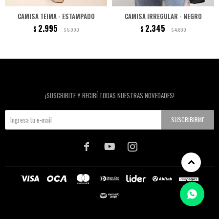
CAMISA TEIMA - ESTAMPADO
CAMISA IRREGULAR - NEGRO
2.995
2.345
$
$
5.990
4.690
$
$
Newsletter
¡SUSCRIBITE Y RECIBÍ TODAS NUESTRAS NOVEDADES!
SUSCRIBIRME


