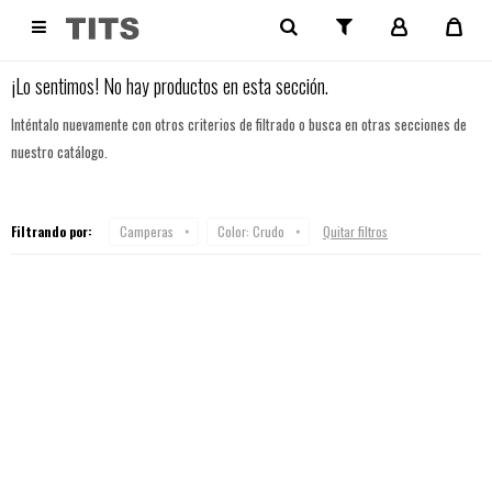
NO SE HAN RECUPERADO PRODUCTOS

¡Lo sentimos! No hay productos en esta sección.
Inténtalo nuevamente con otros criterios de filtrado o busca en otras secciones de
nuestro catálogo.
Filtrando por:
Camperas
Color:
Crudo
Quitar filtros