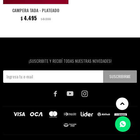
CAMPERA TADA - PLATEADO
4.495
$
8.990
$
Newsletter
¡SUSCRIBITE Y RECIBÍ TODAS NUESTRAS NOVEDADES!
SUSCRIBIRME


