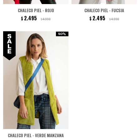
CHALECO PIEL - ROJO
CHALECO PIEL - FUCSIA
2.495
2.495
$
$
4.990
4.990
$
$
CHALECO PIEL - VERDE MANZANA