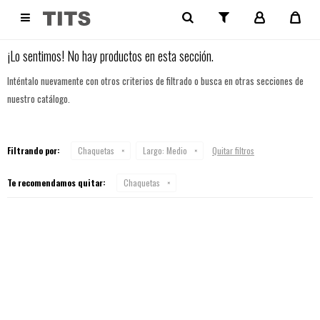
NO SE HAN RECUPERADO PRODUCTOS

¡Lo sentimos! No hay productos en esta sección.
Inténtalo nuevamente con otros criterios de filtrado o busca en otras secciones de
nuestro catálogo.
Filtrando por:
Chaquetas
Largo:
Medio
Quitar filtros
Te recomendamos quitar:
Chaquetas