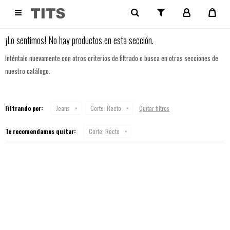
NO SE HAN RECUPERADO PRODUCTOS

¡Lo sentimos! No hay productos en esta sección.
Inténtalo nuevamente con otros criterios de filtrado o busca en otras secciones de
nuestro catálogo.
Filtrando por:
Jeans
Corte:
Recto
Quitar filtros
Te recomendamos quitar:
Corte:
Recto