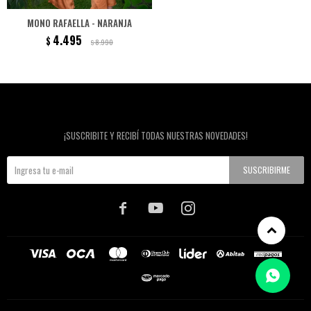
MONO RAFAELLA - NARANJA
4.495
$
8.990
$
Newsletter
¡SUSCRIBITE Y RECIBÍ TODAS NUESTRAS NOVEDADES!
SUSCRIBIRME


