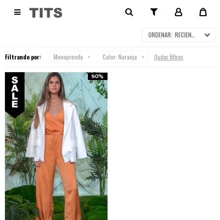
MONOPRENDA EN SALE

RECIENTES
Filtrando por:
Monoprenda
Color:
Naranja
Quitar filtros