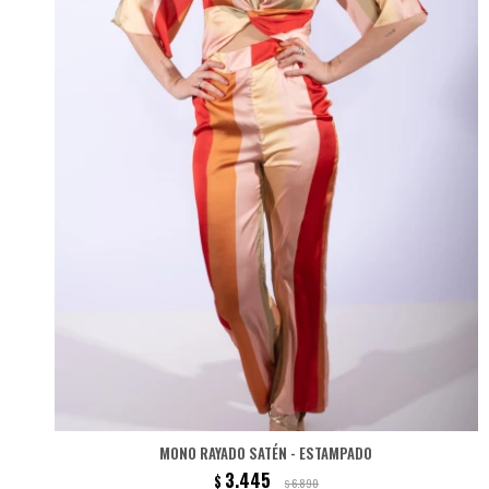
MONO RAYADO SATÉN - ESTAMPADO
3.445
$
6.890
$