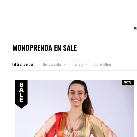
V
MONOPRENDA EN SALE
Filtrando por:
Monoprenda
Talle L
Quitar filtros