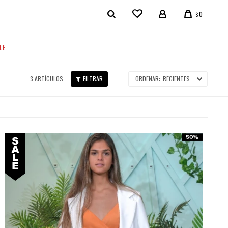
0
$
LE
3 ARTÍCULOS
RECIENTES