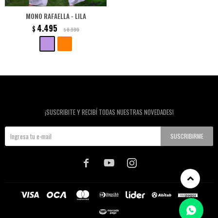
MONO RAFAELLA - LILA
4.495
$
8.990
$
Newsletter
¡SUSCRIBITE Y RECIBÍ TODAS NUESTRAS NOVEDADES!
SUSCRIBIRME


