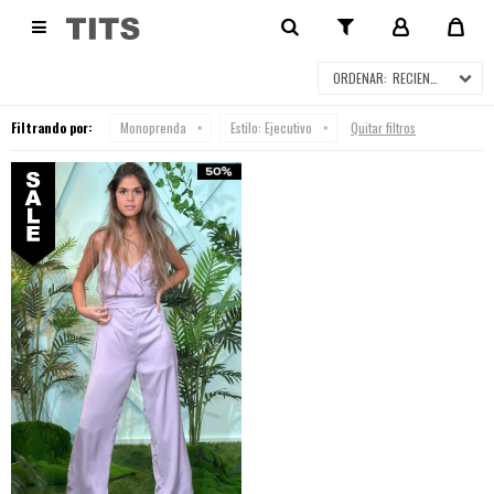
MONOPRENDA EN SALE

RECIENTES
Filtrando por:
Monoprenda
Estilo:
Ejecutivo
Quitar filtros