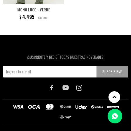
MONO LUCO - VERDE
4.495
$
8.990
$
Newsletter
¡SUSCRIBITE Y RECIBÍ TODAS NUESTRAS NOVEDADES!
SUSCRIBIRME


