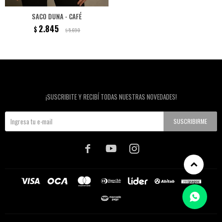
SACO DUNA - CAFÉ
2.845
$
5.690
$
Newsletter
¡SUSCRIBITE Y RECIBÍ TODAS NUESTRAS NOVEDADES!
SUSCRIBIRME


