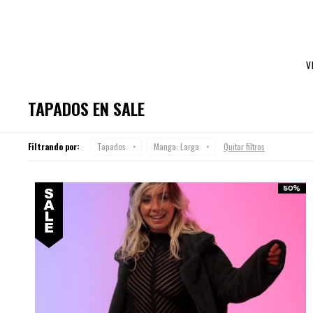
V
TAPADOS EN SALE
Filtrando por:
Tapados
Manga:
Larga
Quitar filtros