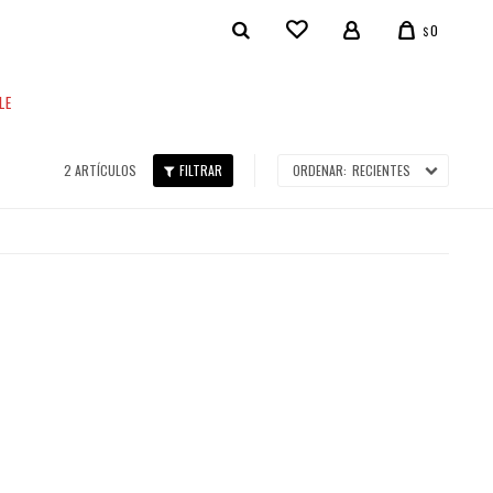
0
$
LE
2 ARTÍCULOS
RECIENTES