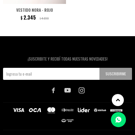
VESTIDO NORA - ROJO
2.345
$
4.690
$
Newsletter
¡SUSCRIBITE Y RECIBÍ TODAS NUESTRAS NOVEDADES!
SUSCRIBIRME


