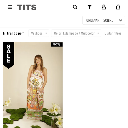
VESTIDOS EN SALE

RECIENTES
Filtrando por:
Vestidos
Color:
Estampado / Multicolor
Quitar filtros