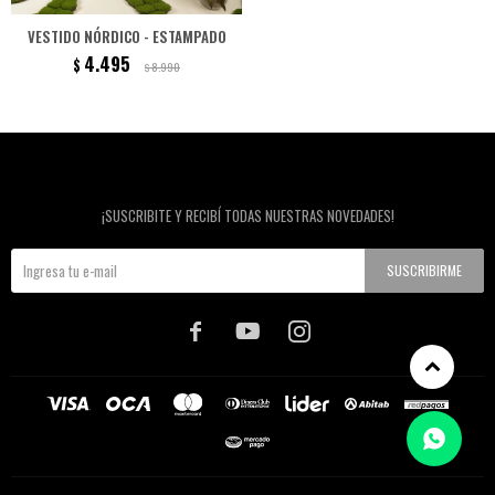
VESTIDO NÓRDICO - ESTAMPADO
4.495
$
8.990
$
Newsletter
¡SUSCRIBITE Y RECIBÍ TODAS NUESTRAS NOVEDADES!
SUSCRIBIRME


