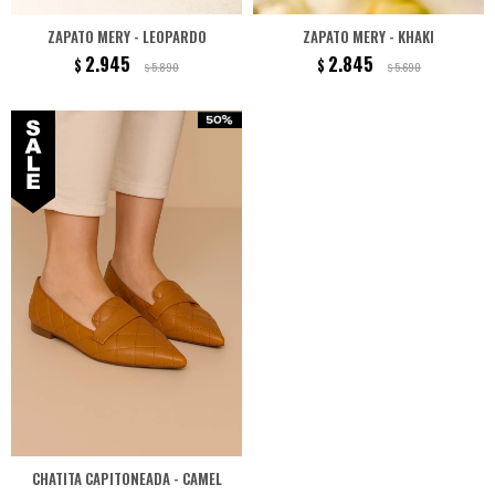
ZAPATO MERY - LEOPARDO
ZAPATO MERY - KHAKI
2.945
2.845
$
$
5.890
5.690
$
$
CHATITA CAPITONEADA - CAMEL