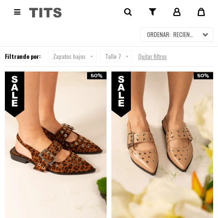
ZAPATOS BAJOS EN SALE

RECIENTES
Filtrando por:
Zapatos bajos
Talle 7
Quitar filtros