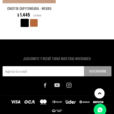
CHATITA CAPITONEADA - NEGRO
1.445
$
2.890
$
Newsletter
¡SUSCRIBITE Y RECIBÍ TODAS NUESTRAS NOVEDADES!
SUSCRIBIRME


