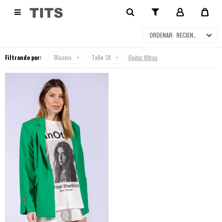
BLAZERS

RECIENTES
Filtrando por:
Blazers
Talle 3X
Quitar filtros