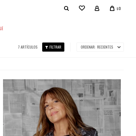
0
$
LE
7 ARTÍCULOS
RECIENTES